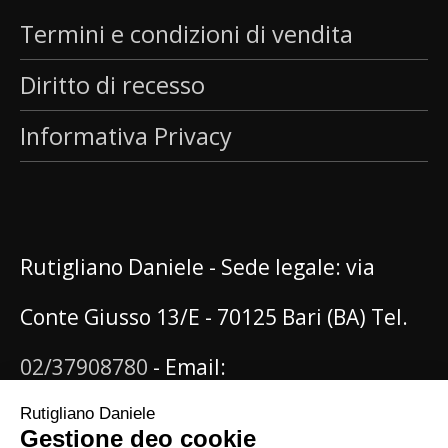
Termini e condizioni di vendita
Diritto di recesso
Informativa Privacy
Rutigliano Daniele - Sede legale: via
Conte Giusso 13/E - 70125 Bari (BA) Tel.
02/37908780
- Email:
info@danielerutigliano.it
P.IVA: