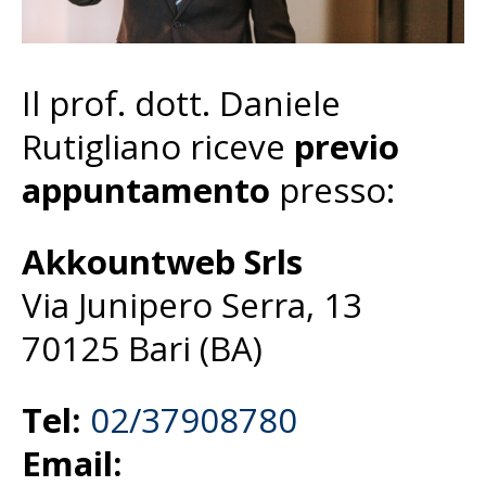
Il prof. dott. Daniele
Rutigliano riceve
previo
appuntamento
presso:
Akkountweb Srls
Via Junipero Serra, 13
70125 Bari (BA)
Tel:
02/37908780
Email: