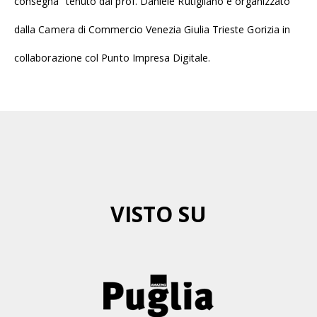
consegna” tenuto dal prof. Daniele Rutigliano e organizzato
dalla Camera di Commercio Venezia Giulia Trieste Gorizia in
collaborazione col Punto Impresa Digitale.
VISTO SU