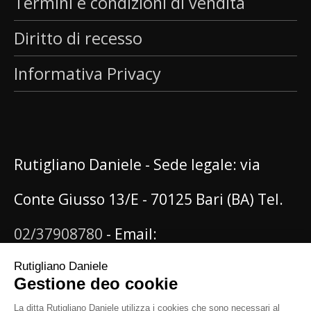
Termini e condizioni di vendita
Diritto di recesso
Informativa Privacy
Rutigliano Daniele - Sede legale: via
Conte Giusso 13/E - 70125 Bari (BA) Tel.
02/37908780
- Email:
info@danielerutigliano.it
P.IVA:
IT08096620722 - PEC: