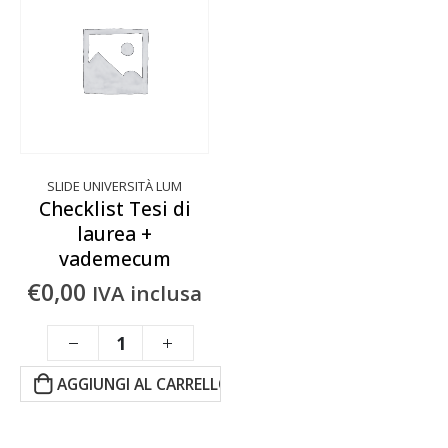
SLIDE UNIVERSITÀ LUM
Checklist Tesi di
laurea +
vademecum
€
0,00
IVA inclusa
AGGIUNGI AL CARRELLO