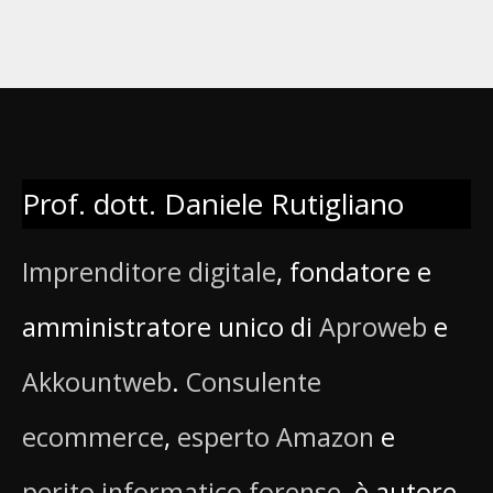
Prof. dott. Daniele Rutigliano
Imprenditore digitale
, fondatore e
amministratore unico di
Aproweb
e
Akkountweb
.
Consulente
ecommerce
,
esperto Amazon
e
perito informatico forense
, è autore