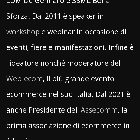
LUM De Gennaro e SSML Bona
Sforza. Dal 2011 è speaker in
workshop
e webinar in occasione di
eventi, fiere e manifestazioni. Infine è
l'ideatore nonché moderatore del
Web-ecom
, il più grande evento
ecommerce nel sud Italia. Dal 2021 è
anche Presidente dell'
Assecomm
, la
prima associazione di ecommerce in