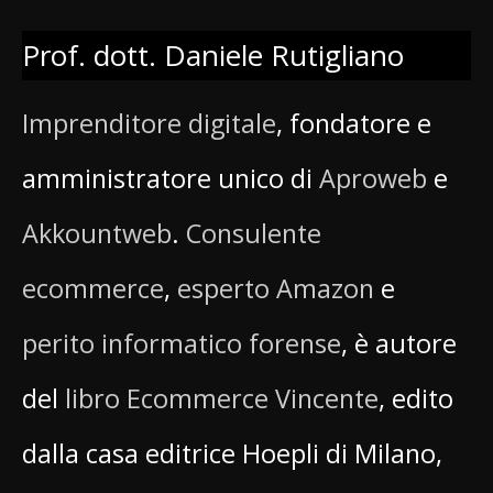
Prof. dott. Daniele Rutigliano
Imprenditore digitale
, fondatore e
amministratore unico di
Aproweb
e
Akkountweb
.
Consulente
ecommerce
,
esperto Amazon
e
perito informatico forense
, è autore
del
libro Ecommerce Vincente
, edito
dalla casa editrice Hoepli di Milano,